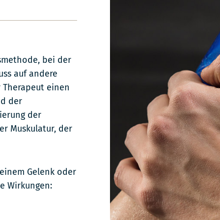
methode, bei der
uss auf andere
r Therapeut einen
nd der
ierung der
r Muskulatur, der
n einem Gelenk oder
de Wirkungen: