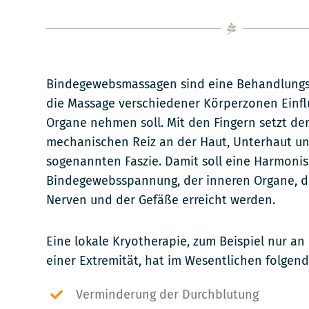
Bindegewebsmassagen sind eine Behandlungs
die Massage verschiedener Körperzonen Einfl
Organe nehmen soll. Mit den Fingern setzt de
mechanischen Reiz an der Haut, Unterhaut u
sogenannten Faszie. Damit soll eine Harmonis
Bindegewebsspannung, der inneren Organe, de
Nerven und der Gefäße erreicht werden.
Eine lokale Kryotherapie, zum Beispiel nur a
einer Extremität, hat im Wesentlichen folgen
Verminderung der Durchblutung