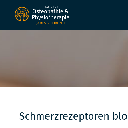
Zum
Inhalt
springen
Schmerzrezeptoren blo