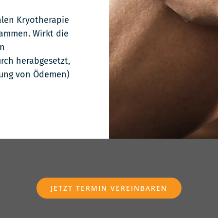
alen Kryotherapie
sammen. Wirkt die
en
rch herabgesetzt,
ldung von Ödemen)
JETZT TERMIN VEREINBAREN