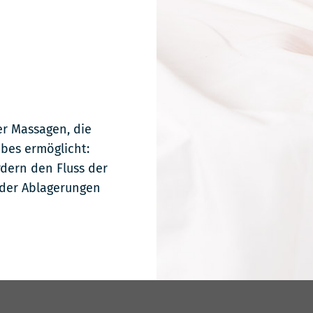
er Massagen, die
bes ermöglicht:
rdern den Fluss der
der Ablagerungen