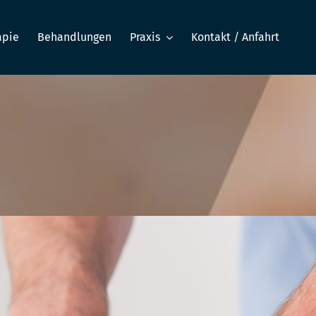
apie
Behandlungen
Praxis
Kontakt / Anfahrt